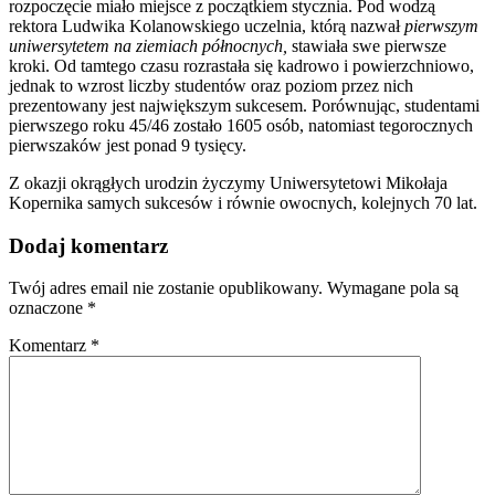
rozpoczęcie miało miejsce z początkiem stycznia. Pod wodzą
rektora Ludwika Kolanowskiego uczelnia, którą nazwał
pierwszym
uniwersytetem na ziemiach północnych,
stawiała swe pierwsze
kroki. Od tamtego czasu rozrastała się kadrowo i powierzchniowo,
jednak to wzrost liczby studentów oraz poziom przez nich
prezentowany jest największym sukcesem. Porównując, studentami
pierwszego roku 45/46 zostało 1605 osób, natomiast tegorocznych
pierwszaków jest ponad 9 tysięcy.
Z okazji okrągłych urodzin życzymy Uniwersytetowi Mikołaja
Kopernika samych sukcesów i równie owocnych, kolejnych 70 lat.
Dodaj komentarz
Twój adres email nie zostanie opublikowany.
Wymagane pola są
oznaczone
*
Komentarz
*