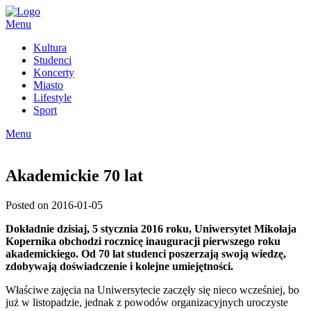
Skip
to
Menu
content
Kultura
Studenci
Koncerty
Miasto
Lifestyle
Sport
Menu
Akademickie 70 lat
Posted on 2016-01-05
Dokładnie dzisiaj, 5 stycznia 2016 roku, Uniwersytet Mikołaja
Kopernika obchodzi rocznicę inauguracji pierwszego roku
akademickiego. Od 70 lat studenci poszerzają swoją wiedzę,
zdobywają doświadczenie i kolejne umiejętności.
Właściwe zajęcia na Uniwersytecie zaczęły się nieco wcześniej, bo
już w listopadzie, jednak z powodów organizacyjnych uroczyste