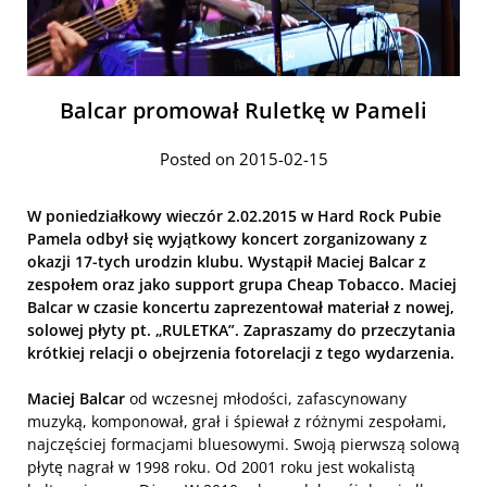
Balcar promował Ruletkę w Pameli
Posted on 2015-02-15
W poniedziałkowy wieczór 2.02.2015 w Hard Rock Pubie
Pamela odbył się wyjątkowy koncert zorganizowany z
okazji 17-tych urodzin klubu. Wystąpił Maciej Balcar z
zespołem oraz jako support grupa Cheap Tobacco. Maciej
Balcar w czasie koncertu zaprezentował materiał z nowej,
solowej płyty pt. „RULETKA”. Zapraszamy do przeczytania
krótkiej relacji o obejrzenia fotorelacji z tego wydarzenia.
Maciej Balcar
od wczesnej młodości, zafascynowany
muzyką, komponował, grał i śpiewał z różnymi zespołami,
najczęściej formacjami bluesowymi. Swoją pierwszą solową
płytę nagrał w 1998 roku. Od 2001 roku jest wokalistą