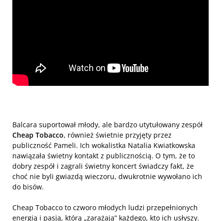
Balcara suportował młody, ale bardzo utytułowany zespół
Cheap Tobacco
, również świetnie przyjęty przez
publiczność Pameli. Ich wokalistka Natalia Kwiatkowska
nawiązała świetny kontakt z publicznością. O tym, że to
dobry zespół i zagrali świetny koncert świadczy fakt, że
choć nie byli gwiazdą wieczoru, dwukrotnie wywołano ich
do bisów.
Cheap Tobacco to czworo młodych ludzi przepełnionych
energią i pasją, którą „zarażają” każdego, kto ich usłyszy.