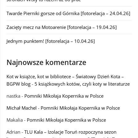
Twarde Pierniki gorsze od Górnika [fotorelacja – 24.04.26]
Zacięty mecz na Motoarenie [fotorelacja – 19.04.26]
Jednym punktem! [fotorelacja – 10.04.26]
Najnowsze komentarze
Kot w książce, kot w bibliotece – Światowy Dzień Kota –
BGPW blog
-
5 książkowych kotów, czyli koty w literaturze
nastka
-
Pomniki Mikołaja Kopernika w Polsce
Michał Machel
-
Pomniki Mikołaja Kopernika w Polsce
Makalia
-
Pomniki Mikołaja Kopernika w Polsce
Adrian
-
TLU Kala – Izolacje Toruń rozpoczyna sezon