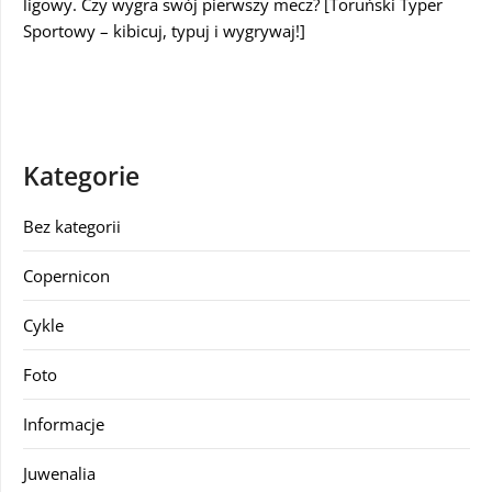
ligowy. Czy wygra swój pierwszy mecz? [Toruński Typer
Sportowy – kibicuj, typuj i wygrywaj!]
Kategorie
Bez kategorii
Copernicon
Cykle
Foto
Informacje
Juwenalia