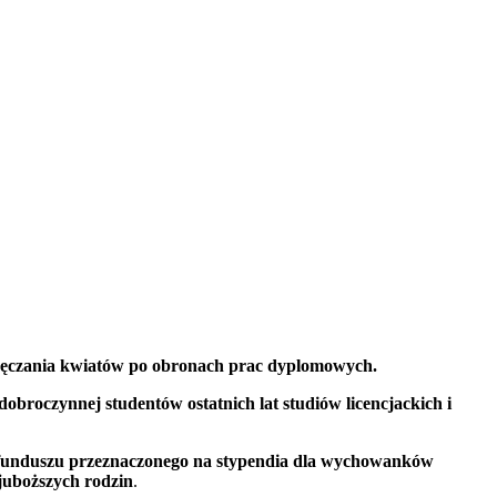
ręczania kwiatów po obronach prac dyplomowych.
 dobroczynnej studentów ostatnich lat studiów licencjackich i
unduszu przeznaczonego na stypendia dla wychowanków
uboższych rodzin
.