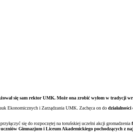
żował się sam rektor UMK. Może ona zrobić wyłom w tradycji w
Nauk Ekonomicznych i Zarządzania UMK. Zachęca on do
działalności
zyłączyć się do rozpoczętej na toruńskiej uczelni akcji gromadzenia
f
z
uczniów Gimnazjum i Liceum Akademickiego pochodzących z naj