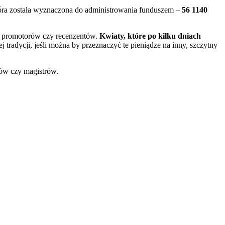
óra została wyznaczona do administrowania funduszem –
56 1140
ch promotorów czy recenzentów.
Kwiaty, które po kilku dniach
ej tradycji, jeśli można by przeznaczyć te pieniądze na inny, szczytny
tów czy magistrów.