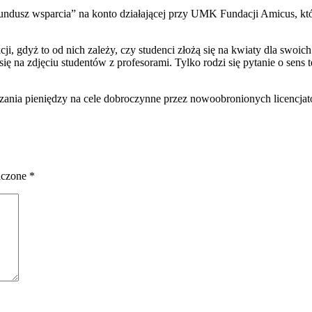
undusz wsparcia” na konto działającej przy UMK Fundacji Amicus, kt
, gdyż to od nich zależy, czy studenci złożą się na kwiaty dla swoi
ię na zdjęciu studentów z profesorami. Tylko rodzi się pytanie o sens t
czania pieniędzy na cele dobroczynne przez nowoobronionych licencja
aczone
*