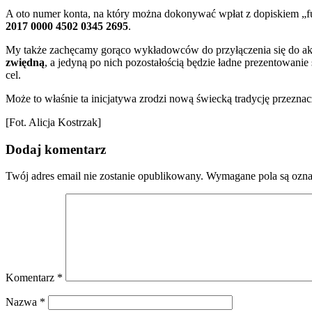
A oto numer konta, na który można dokonywać wpłat z dopiskiem „f
2017 0000 4502 0345 2695
.
My także zachęcamy gorąco wykładowców do przyłączenia się do akcji
zwiędną
, a jedyną po nich pozostałością będzie ładne prezentowanie s
cel.
Może to właśnie ta inicjatywa zrodzi nową świecką tradycję przezna
[Fot. Alicja Kostrzak]
Dodaj komentarz
Twój adres email nie zostanie opublikowany.
Wymagane pola są ozn
Komentarz
*
Nazwa
*