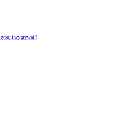
typuj i wygrywaj!]