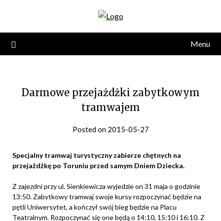
Skip
to
content
Menu
Darmowe przejażdżki zabytkowym
tramwajem
Posted on 2015-05-27
Specjalny tramwaj turystyczny zabierze chętnych na
przejażdżkę po Toruniu przed samym Dniem Dziecka.
Z zajezdni przy ul. Sienkiewicza wyjedzie on 31 maja o godzinie
13:50. Zabytkowy tramwaj swoje kursy rozpoczynać będzie na
pętli Uniwersytet, a kończył swój bieg będzie na Placu
Teatralnym. Rozpoczynać się one będą o 14:10, 15:10 i 16:10. Z