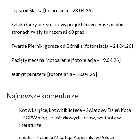
Lepsi od Śląska [fotorelacja – 28.04.26]
Sztuka łączy brzegi – nowy projekt Galerii Rusz po obu
stronach Wisły to razem aż 68 prac
Twarde Pierniki gorsze od Górnika [fotorelacja – 24.04.26]
Zacięty mecz na Motoarenie [fotorelacja – 19.04.26]
Jednym punktem! [fotorelacja – 10.04.26]
Najnowsze komentarze
Kot w książce, kot w bibliotece – Światowy Dzień Kota
– BGPW blog
-
5 książkowych kotów, czyli koty w
literaturze
nastka
-
Pomniki Mikołaja Kopernika w Polsce