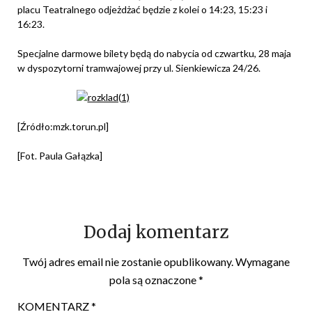
placu Teatralnego odjeżdżać będzie z kolei o 14:23, 15:23 i
16:23.
Specjalne darmowe bilety będą do nabycia od czwartku, 28 maja
w dyspozytorni tramwajowej przy ul. Sienkiewicza 24/26.
[Źródło:mzk.torun.pl]
[Fot. Paula Gałązka]
Dodaj komentarz
Twój adres email nie zostanie opublikowany.
Wymagane
pola są oznaczone
*
KOMENTARZ
*