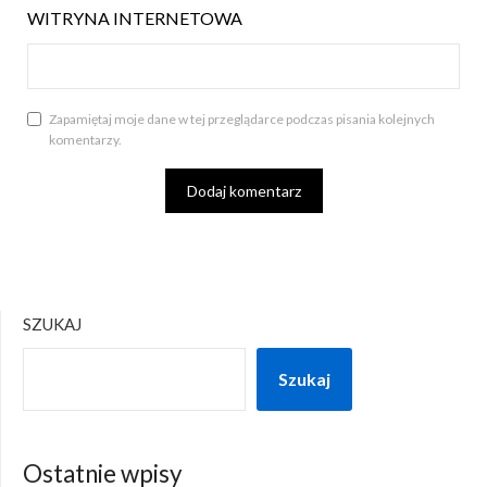
WITRYNA INTERNETOWA
Zapamiętaj moje dane w tej przeglądarce podczas pisania kolejnych
komentarzy.
SZUKAJ
Szukaj
Ostatnie wpisy