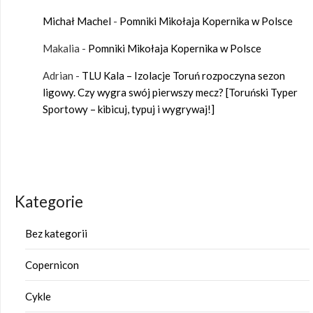
Michał Machel
-
Pomniki Mikołaja Kopernika w Polsce
Makalia
-
Pomniki Mikołaja Kopernika w Polsce
Adrian
-
TLU Kala – Izolacje Toruń rozpoczyna sezon
ligowy. Czy wygra swój pierwszy mecz? [Toruński Typer
Sportowy – kibicuj, typuj i wygrywaj!]
Kategorie
Bez kategorii
Copernicon
Cykle