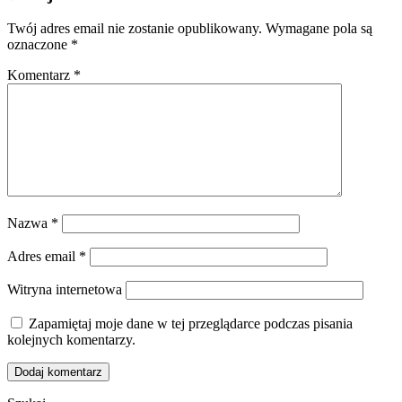
Twój adres email nie zostanie opublikowany.
Wymagane pola są
oznaczone
*
Komentarz
*
Nazwa
*
Adres email
*
Witryna internetowa
Zapamiętaj moje dane w tej przeglądarce podczas pisania
kolejnych komentarzy.