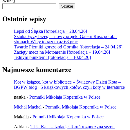
Szukaj
Szukaj
Ostatnie wpisy
Lepsi od Śląska [fotorelacja – 28.04.26]
Sztuka łączy brzegi – nowy projekt Galerii Rusz po obu
stronach Wisły to razem aż 68 prac
Twarde Pierniki gorsze od Górnika [fotorelacja – 24.04.26]
Zacięty mecz na Motoarenie [fotorelacja – 19.04.26]
Jednym punktem! [fotorelacja – 10.04.26]
Najnowsze komentarze
Kot w książce, kot w bibliotece – Światowy Dzień Kota –
BGPW blog
-
5 książkowych kotów, czyli koty w literaturze
nastka
-
Pomniki Mikołaja Kopernika w Polsce
Michał Machel
-
Pomniki Mikołaja Kopernika w Polsce
Makalia
-
Pomniki Mikołaja Kopernika w Polsce
Adrian
-
TLU Kala – Izolacje Toruń rozpoczyna sezon