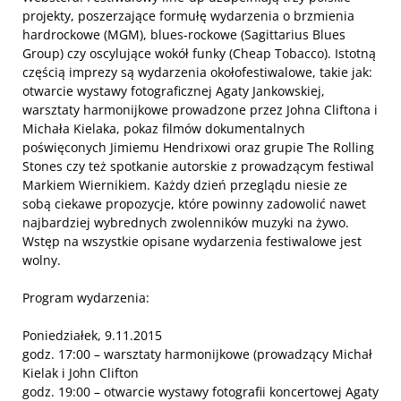
projekty, poszerzające formułę wydarzenia o brzmienia
hardrockowe (MGM), blues-rockowe (Sagittarius Blues
Group) czy oscylujące wokół funky (Cheap Tobacco). Istotną
częścią imprezy są wydarzenia okołofestiwalowe, takie jak:
otwarcie wystawy fotograficznej Agaty Jankowskiej,
warsztaty harmonijkowe prowadzone przez Johna Cliftona i
Michała Kielaka, pokaz filmów dokumentalnych
poświęconych Jimiemu Hendrixowi oraz grupie The Rolling
Stones czy też spotkanie autorskie z prowadzącym festiwal
Markiem Wiernikiem. Każdy dzień przeglądu niesie ze
sobą ciekawe propozycje, które powinny zadowolić nawet
najbardziej wybrednych zwolenników muzyki na żywo.
Wstęp na wszystkie opisane wydarzenia festiwalowe jest
wolny.
Program wydarzenia:
Poniedziałek, 9.11.2015
godz. 17:00 – warsztaty harmonijkowe (prowadzący Michał
Kielak i John Clifton
godz. 19:00 – otwarcie wystawy fotografii koncertowej Agaty