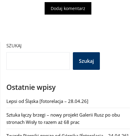
SZUKAJ
Szukaj
Ostatnie wpisy
Lepsi od Śląska [fotorelacja – 28.04.26]
Sztuka łączy brzegi – nowy projekt Galerii Rusz po obu
stronach Wisły to razem aż 68 prac
Twarde Pierniki gorsze od Górnika [fotorelacja – 24.04.26]