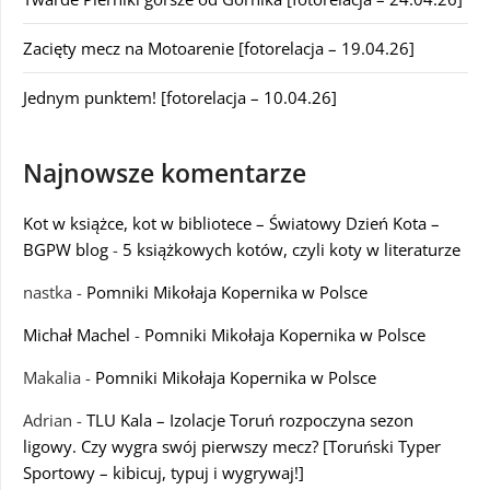
Zacięty mecz na Motoarenie [fotorelacja – 19.04.26]
Jednym punktem! [fotorelacja – 10.04.26]
Najnowsze komentarze
Kot w książce, kot w bibliotece – Światowy Dzień Kota –
BGPW blog
-
5 książkowych kotów, czyli koty w literaturze
nastka
-
Pomniki Mikołaja Kopernika w Polsce
Michał Machel
-
Pomniki Mikołaja Kopernika w Polsce
Makalia
-
Pomniki Mikołaja Kopernika w Polsce
Adrian
-
TLU Kala – Izolacje Toruń rozpoczyna sezon
ligowy. Czy wygra swój pierwszy mecz? [Toruński Typer
Sportowy – kibicuj, typuj i wygrywaj!]