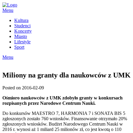
Skip
to
Menu
content
Kultura
Studenci
Koncerty
Miasto
Lifestyle
Sport
Menu
Miliony na granty dla naukowców z UMK
Posted on 2016-02-09
Ośmioro naukowców z UMK zdobyło granty w konkursach
rozpisanych przez Narodowe Centrum Nauki.
Do konkursów MAESTRO 7, HARMONIA 7 i SONATA BIS 5
zgłoszonych zostało 760 wniosków. Finansowanie otrzymało 20%
zgłoszonych wniosków. Budżet Narodowego Centrum Nauki w
2016 r. wynosi aż 1 miliard 25 milionów zł, co jest kwotą o 110