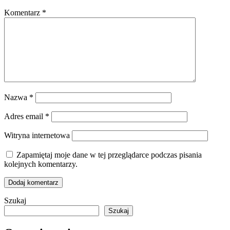
Komentarz
*
Nazwa
*
Adres email
*
Witryna internetowa
Zapamiętaj moje dane w tej przeglądarce podczas pisania
kolejnych komentarzy.
Szukaj
Szukaj