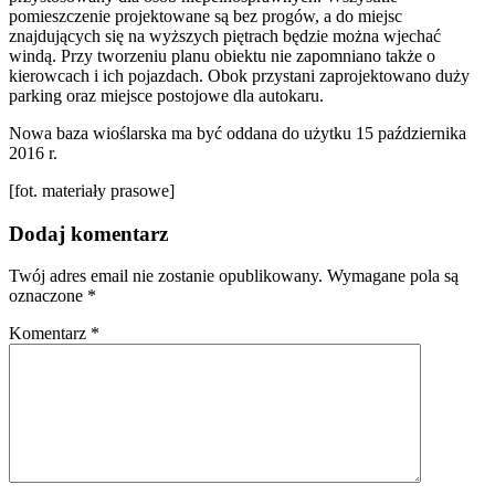
pomieszczenie projektowane są bez progów, a do miejsc
znajdujących się na wyższych piętrach będzie można wjechać
windą. Przy tworzeniu planu obiektu nie zapomniano także o
kierowcach i ich pojazdach. Obok przystani zaprojektowano duży
parking oraz miejsce postojowe dla autokaru.
Nowa baza wioślarska ma być oddana do użytku 15 października
2016 r.
[fot. materiały prasowe]
Dodaj komentarz
Twój adres email nie zostanie opublikowany.
Wymagane pola są
oznaczone
*
Komentarz
*