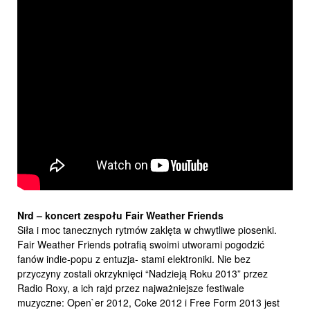
Nrd – koncert zespołu Fair Weather Friends
Siła i moc tanecznych rytmów zaklęta w chwytliwe piosenki.
Fair Weather Friends potrafią swoimi utworami pogodzić
fanów indie-popu z entuzja- stami elektroniki. Nie bez
przyczyny zostali okrzyknięci “Nadzieją Roku 2013” przez
Radio Roxy, a ich rajd przez najważniejsze festiwale
muzyczne: Open`er 2012, Coke 2012 i Free Form 2013 jest