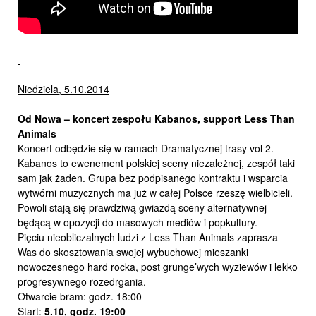
Niedziela, 5.10.2014
Od Nowa – koncert zespołu Kabanos, support Less Than
Animals
Koncert odbędzie się w ramach Dramatycznej trasy vol 2.
Kabanos to ewenement polskiej sceny niezależnej, zespół taki
sam jak żaden. Grupa bez podpisanego kontraktu i wsparcia
wytwórni muzycznych ma już w całej Polsce rzeszę wielbicieli.
Powoli stają się prawdziwą gwiazdą sceny alternatywnej
będącą w opozycji do masowych mediów i popkultury.
Pięciu nieobliczalnych ludzi z Less Than Animals zaprasza
Was do skosztowania swojej wybuchowej mieszanki
nowoczesnego hard rocka, post grunge’wych wyziewów i lekko
progresywnego rozedrgania.
Otwarcie bram: godz. 18:00
Start:
5.10,
godz. 19:00