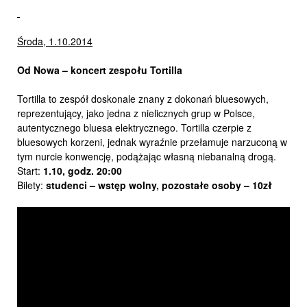
Środa, 1.10.2014
Od Nowa – koncert zespołu Tortilla
Tortilla to zespół doskonale znany z dokonań bluesowych,
reprezentujący, jako jedna z nielicznych grup w Polsce,
autentycznego bluesa elektrycznego. Tortilla czerpie z
bluesowych korzeni, jednak wyraźnie przełamuje narzuconą w
tym nurcie konwencję, podążając własną niebanalną drogą.
Start:
1.10,
godz. 20:00
Bilety:
studenci – wstęp wolny, pozostałe osoby – 10zł