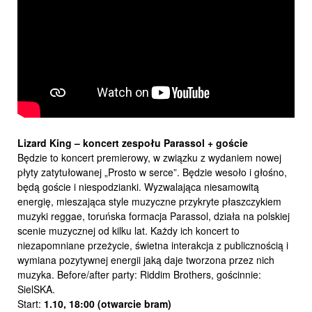
Lizard King – koncert zespołu Parassol + goście
Będzie to koncert premierowy, w związku z wydaniem nowej
płyty zatytułowanej „Prosto w serce”. Będzie wesoło i głośno,
będą goście i niespodzianki. Wyzwalająca niesamowitą
energię, mieszająca style muzyczne przykryte płaszczykiem
muzyki reggae, toruńska formacja Parassol, działa na polskiej
scenie muzycznej od kilku lat. Każdy ich koncert to
niezapomniane przeżycie, świetna interakcja z publicznością i
wymiana pozytywnej energii jaką daje tworzona przez nich
muzyka. Before/after party: Riddim Brothers, gościnnie:
SielSKA.
Start:
1.10,
18:00 (otwarcie bram)