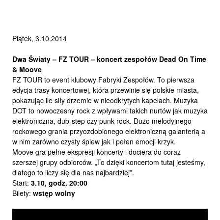
Piątek, 3.10.2014
Dwa Światy – FZ TOUR – koncert zespołów Dead On Time
& Moove
FZ TOUR to event klubowy Fabryki Zespołów. To pierwsza
edycja trasy koncertowej, która przewinie się polskie miasta,
pokazując ile siły drzemie w nieodkrytych kapelach. Muzyka
DOT to nowoczesny rock z wpływami takich nurtów jak muzyka
elektroniczna, dub-step czy punk rock. Dużo melodyjnego
rockowego grania przyozdobionego elektroniczną galanterią a
w nim zarówno czysty śpiew jak i pełen emocji krzyk.
Moove gra pełne ekspresji koncerty i dociera do coraz
szerszej grupy odbiorców. „To dzięki koncertom tutaj jesteśmy,
dlatego to liczy się dla nas najbardziej”.
Start:
3.10,
godz. 20:00
Bilety:
wstęp wolny