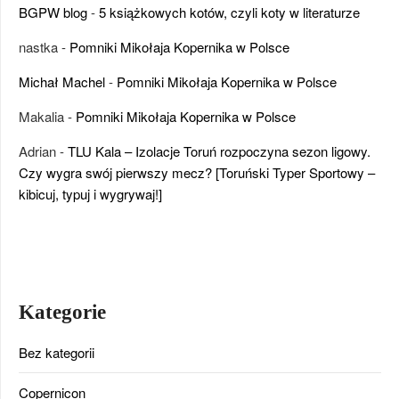
BGPW blog
-
5 książkowych kotów, czyli koty w literaturze
nastka
-
Pomniki Mikołaja Kopernika w Polsce
Michał Machel
-
Pomniki Mikołaja Kopernika w Polsce
Makalia
-
Pomniki Mikołaja Kopernika w Polsce
Adrian
-
TLU Kala – Izolacje Toruń rozpoczyna sezon ligowy.
Czy wygra swój pierwszy mecz? [Toruński Typer Sportowy –
kibicuj, typuj i wygrywaj!]
Kategorie
Bez kategorii
Copernicon