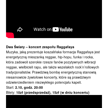
Dwa Światy – koncert zespołu Raggafaya
Muzyka, jaką prezentuje koszalińska formacja Raggafaya jest
energetyczną mieszanką reggae, hip-hopu, funka i rocka,
która zadowoli szerokie rzesze fanów pozytywnych wibracji
reggae, wielbicieli rapu, ale także wszelakich rock’n’rollowych
tradycjonalistów. Prawdziwą bombę energetyczną stanowią
niesamowicie żywiołowe koncerty, które są prawdziwym
odzwierciedleniem niezwykłego potencjału kapeli.
Start:
2.10,
godz. 20:00
Bilety:
10zł (przedsprzedaż), 15zł (w dniu koncertu)