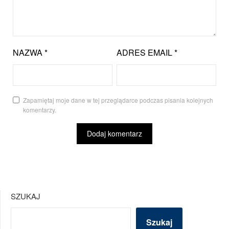
NAZWA
*
ADRES EMAIL
*
Zapamiętaj moje dane w tej przeglądarce podczas pisania kolejnych
komentarzy.
SZUKAJ
Szukaj