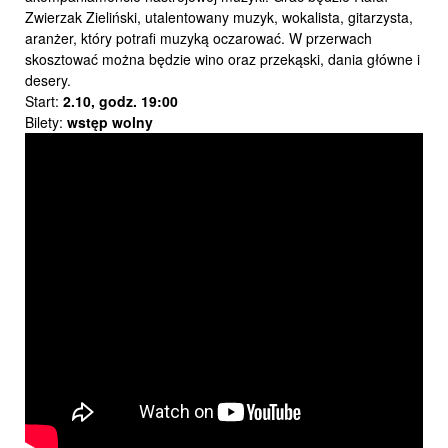
Zwierzak Zieliński, utalentowany muzyk, wokalista, gitarzysta,
aranżer, który potrafi muzyką oczarować. W przerwach
skosztować można będzie wino oraz przekąski, dania główne i
desery.
Start:
2.10,
godz. 19:00
Bilety:
wstęp wolny