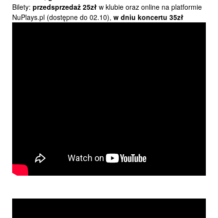
Bilety:
przedsprzedaż 25zł
w klubie oraz online na platformie
NuPlays.pl (dostępne do 02.10),
w dniu koncertu 35zł