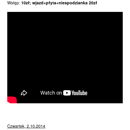
Wstęp:
10zł; wjazd+płyta+niespodzianka 20zł
Czwartek, 2.10.2014