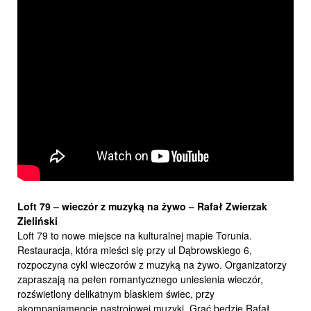
Loft 79 –
wieczór z muzyką na żywo –
Rafał Zwierzak
Zieliński
Loft 79 to nowe miejsce na kulturalnej mapie Torunia.
Restauracja, która mieści się przy ul Dąbrowskiego 6,
rozpoczyna cykl wieczorów z muzyką na żywo. Organizatorzy
zapraszają na pełen romantycznego uniesienia wieczór,
rozświetlony delikatnym blaskiem świec, przy
akompaniamencie nastrojowej muzyki. Grać będzie Rafał