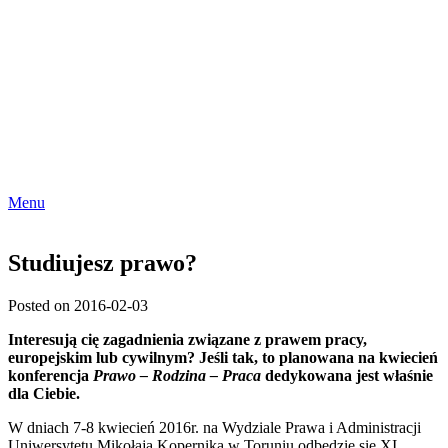
Menu
Studiujesz prawo?
Posted on 2016-02-03
Interesują cię zagadnienia związane z prawem pracy,
europejskim lub cywilnym? Jeśli tak, to planowana na kwiecień
konferencja
Prawo – Rodzina – Praca
dedykowana jest właśnie
dla Ciebie.
W dniach 7-8 kwiecień 2016r. na Wydziale Prawa i Administracji
Uniwersytetu Mikołaja Kopernika w Toruniu odbędzie się XI