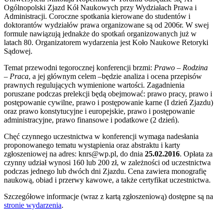
Ogólnopolski Zjazd Kół Naukowych przy Wydziałach Prawa i
Administracji. Coroczne spotkania kierowane do studentów i
doktorantów wydziałów prawa organizowane są od 2006r. W swej
formule nawiązują jednakże do spotkań organizowanych już w
latach 80. Organizatorem wydarzenia jest Koło Naukowe Retoryki
Sądowej.
Temat przewodni tegorocznej konferencji brzmi:
Prawo – Rodzina
– Praca
, a jej głównym celem –będzie analiza i ocena przepisów
prawnych regulujących wymienione wartości. Zagadnienia
poruszane podczas prelekcji będą obejmować: prawo pracy, prawo i
postępowanie cywilne, prawo i postępowanie karne (I dzień Zjazdu)
oraz prawo konstytucyjne i europejskie, prawo i postępowanie
administracyjne, prawo finansowe i podatkowe (2 dzień).
Chęć czynnego uczestnictwa w konferencji wymaga nadesłania
proponowanego tematu wystąpienia oraz abstraktu i karty
zgłoszeniowej na adres: knrs@wp.pl, do dnia
25.02.2016
. Opłata za
czynny udział wynosi 160 lub 200 zł, w zależności od uczestnictwa
podczas jednego lub dwóch dni Zjazdu. Cena zawiera monografię
naukową, obiad i przerwy kawowe, a także certyfikat uczestnictwa.
Szczegółowe informacje (wraz z kartą zgłoszeniową) dostępne są na
stronie wydarzenia
.