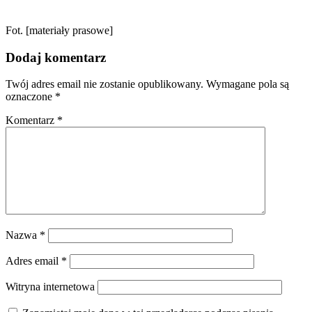
Fot. [materiały prasowe]
Dodaj komentarz
Twój adres email nie zostanie opublikowany.
Wymagane pola są
oznaczone
*
Komentarz
*
Nazwa
*
Adres email
*
Witryna internetowa