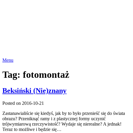
Menu
Tag:
fotomontaż
Beksiński (Nie)znany
Posted on 2016-10-21
Zastanawialiście się kiedyś, jak by to było przenieść się do świata
obrazu? Przeniknąć ramy i z plastycznej formy uczynić
trójwymiarową rzeczywistość? Wydaje się nierealne? A jednak!
Teraz to możliwe i będzie się…