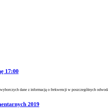
ę 17:00
yborczych dane z informacją o frekwencji w poszczególnych odwoda
mentarnych 2019