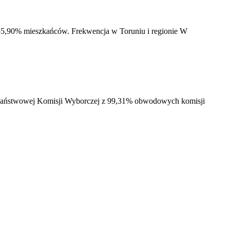
55,90% mieszkańców. Frekwencja w Toruniu i regionie W
h Państwowej Komisji Wyborczej z 99,31% obwodowych komisji