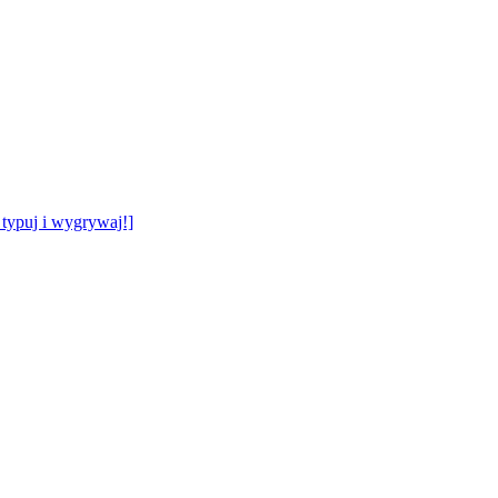
typuj i wygrywaj!]