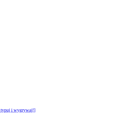
typuj i wygrywaj!]