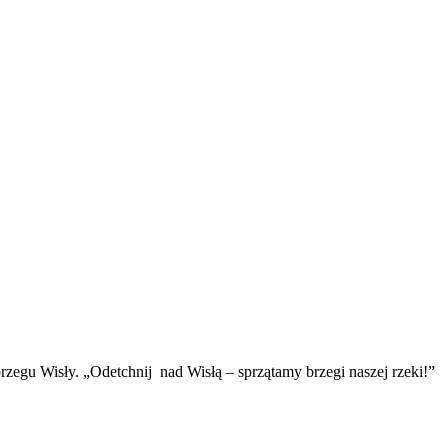
zegu Wisły. „Odetchnij nad Wisłą – sprzątamy brzegi naszej rzeki!”