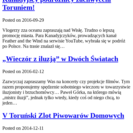
Toruniem!
Posted on 2016-09-29
Vlogerzy zza oceanu zapraszają nad Wisłę. Trudno o lepszą
promocję miasta. Para Kanadyjczyków, prowadzących kanał
Feather and the Wind na serwisie YouTube, wybrała się w podróż
po Polsce. Na trasie znalazł się…
„Wieczór z iluzją” w Dwóch Światach
Posted on 2016-02-12
Zazwyczaj zapraszamy Was na koncerty czy projekcje filmów. Tym
razem proponujemy spędzenie sobotniego wieczoru w towarzystwie
iluzjonisty i brzuchomówcy… Paweł Górka, na którego mówią
„mistrz iluzji”, jednak tylko wtedy, kiedy coś od niego chcą, to
jeden…
V Toruński Zlot Piwowarów Domowych
Posted on 2014-12-11