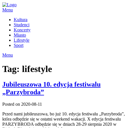
Skip
to
Menu
content
Kultura
Studenci
Koncerty
Miasto
Lifestyle
Sport
Menu
Tag:
lifestyle
Jubileuszowa 10. edycja festiwalu
„Parzybroda”
Posted on 2020-08-11
Przed nami jubileuszowa, bo już 10. edycja festiwalu „Parzybroda”,
która odbędzie się w ostatni weekend wakacji. X edycja festiwalu
PARZYBRODA odbędzie się w dniach 28-29 sierpnia 2020 w