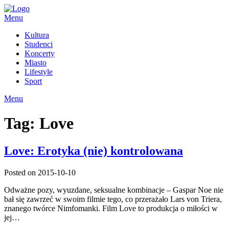
Skip
to
Menu
content
Kultura
Studenci
Koncerty
Miasto
Lifestyle
Sport
Menu
Tag:
Love
Love: Erotyka (nie) kontrolowana
Posted on 2015-10-10
Odważne pozy, wyuzdane, seksualne kombinacje – Gaspar Noe nie
bał się zawrzeć w swoim filmie tego, co przerażało Lars von Triera,
znanego twórce Nimfomanki. Film Love to produkcja o miłości w
jej…