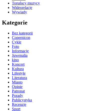
Toruńscy muzycy
Wideorelacje
Wywiady
Kategorie
Bez kategorii
Copernicon
Cykle
Foto
Informacje
Juwenalia
kino
Koncert
Kultura
Lifestyle
Literatura
Miasto
Opinie
Patronat
Porady
Publicystyka
Recenzje
Sport