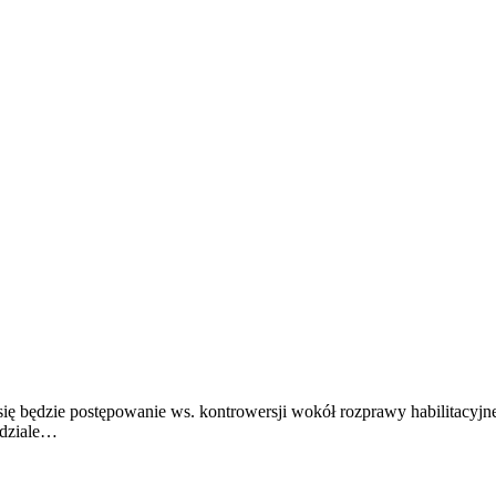
 będzie postępowanie ws. kontrowersji wokół rozprawy habilitacyjn
ydziale…