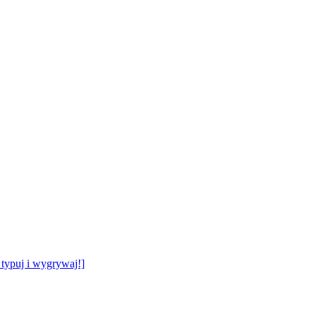
typuj i wygrywaj!]