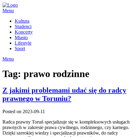
Skip
to
Menu
content
Kultura
Studenci
Koncerty
Miasto
Lifestyle
Sport
Menu
Tag:
prawo rodzinne
Z jakimi problemami udać się do radcy
prawnego w Toruniu?
Posted on 2023-09-11
Radca prawny Toruń specjalizuje się w kompleksowych usługach
prawnych w zakresie prawa cywilnego, rodzinnego, czy karnego.
Dzięki szerokiej wiedzy i specjalizacji prawników, do radcy