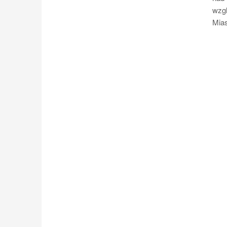
wzg
Mias