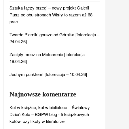
Sztuka łączy brzegi – nowy projekt Galerii
Rusz po obu stronach Wisły to razem aż 68
prac
Twarde Pierniki gorsze od Górnika [fotorelacja –
24.04.26]
Zacięty mecz na Motoarenie [fotorelacja –
19.04.26]
Jednym punktem! [fotorelacja – 10.04.26]
Najnowsze komentarze
Kot w książce, kot w bibliotece – Światowy
Dzień Kota – BGPW blog
-
5 książkowych
kotów, czyli koty w literaturze