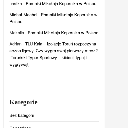
nastka
-
Pomniki Mikołaja Kopernika w Polsce
Michał Machel
-
Pomniki Mikołaja Kopernika w
Polsce
Makalia
-
Pomniki Mikołaja Kopernika w Polsce
Adrian
-
TLU Kala – Izolacje Toruń rozpoczyna
sezon ligowy. Czy wygra swój pierwszy mecz?
[Toruński Typer Sportowy – kibicuj, typuj i
wygrywaj!]
Kategorie
Bez kategorii
Copernicon