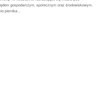
lędem gospodarczym, społecznym oraz środowiskowym.
to piernika…