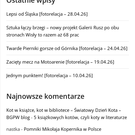
Ostatnie wpisy
Lepsi od Śląska [fotorelacja – 28.04.26]
Sztuka łączy brzegi – nowy projekt Galerii Rusz po obu
stronach Wisły to razem aż 68 prac
Twarde Pierniki gorsze od Górnika [fotorelacja – 24.04.26]
Zacięty mecz na Motoarenie [fotorelacja – 19.04.26]
Jednym punktem! [fotorelacja – 10.04.26]
Najnowsze komentarze
Kot w książce, kot w bibliotece – Światowy Dzień Kota –
BGPW blog
-
5 książkowych kotów, czyli koty w literaturze
nastka
-
Pomniki Mikołaja Kopernika w Polsce