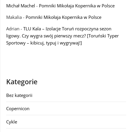
Michał Machel
-
Pomniki Mikołaja Kopernika w Polsce
Makalia
-
Pomniki Mikołaja Kopernika w Polsce
Adrian
-
TLU Kala – Izolacje Toruń rozpoczyna sezon
ligowy. Czy wygra swój pierwszy mecz? [Toruński Typer
Sportowy – kibicuj, typuj i wygrywaj!]
Kategorie
Bez kategorii
Copernicon
Cykle