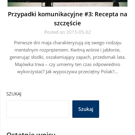
Przypadki komunikacyjne #3: Recepta na
szczęście
Posted on 2015-05-02
Pierwsze dni maja charakteryzują się swego rodzaju
mentalnym rozprężeniem. Kwitną wiśnie i jabłonie,
generując słodki, oszałamiający zapach, przedsmak lata.
Majówka trwa – czy umiemy ten czas odpowiednio
wykorzystać? Jak wypoczywa przeciętny Polak?…
SZUKAJ
Szukaj