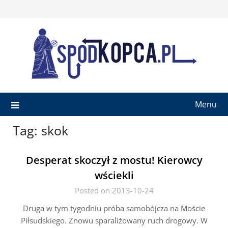
Skip
to
content
Menu
Tag:
skok
Desperat skoczył z mostu! Kierowcy
wściekli
Posted on 2013-10-24
Druga w tym tygodniu próba samobójcza na Moście
Piłsudskiego. Znowu sparaliżowany ruch drogowy. W