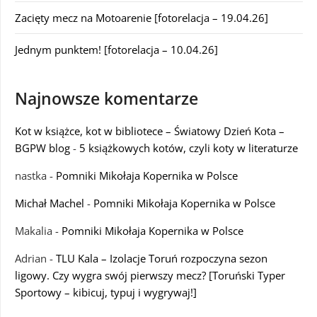
Zacięty mecz na Motoarenie [fotorelacja – 19.04.26]
Jednym punktem! [fotorelacja – 10.04.26]
Najnowsze komentarze
Kot w książce, kot w bibliotece – Światowy Dzień Kota –
BGPW blog
-
5 książkowych kotów, czyli koty w literaturze
nastka
-
Pomniki Mikołaja Kopernika w Polsce
Michał Machel
-
Pomniki Mikołaja Kopernika w Polsce
Makalia
-
Pomniki Mikołaja Kopernika w Polsce
Adrian
-
TLU Kala – Izolacje Toruń rozpoczyna sezon
ligowy. Czy wygra swój pierwszy mecz? [Toruński Typer
Sportowy – kibicuj, typuj i wygrywaj!]