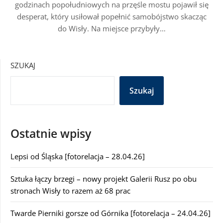
godzinach popołudniowych na przęśle mostu pojawił się
desperat, który usiłował popełnić samobójstwo skacząc
do Wisły. Na miejsce przybyły…
SZUKAJ
Szukaj
Ostatnie wpisy
Lepsi od Śląska [fotorelacja – 28.04.26]
Sztuka łączy brzegi – nowy projekt Galerii Rusz po obu
stronach Wisły to razem aż 68 prac
Twarde Pierniki gorsze od Górnika [fotorelacja – 24.04.26]