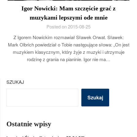
Igor Nowicki: Mam szczęście grać z
muzykami lepszymi ode mnie
Posted on 2015-08-25
Z Igorem Nowickim rozmawiał Sławek Orwat. Sławek:
Mark Olbrich powiedział o Tobie następujące słowa: „On jest
muzykiem klasycznym, który żyje z muzyki i utrzymuje
rodzinę z grania na pianinie. Igor nie ma…
SZUKAJ
Szukaj
Ostatnie wpisy