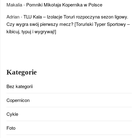
Makalia
-
Pomniki Mikołaja Kopernika w Polsce
Adrian
-
TLU Kala – Izolacje Toruń rozpoczyna sezon ligowy.
Czy wygra swój pierwszy mecz? [Toruński Typer Sportowy –
kibicuj, typuj i wygrywaj!]
Kategorie
Bez kategorii
Copernicon
Cykle
Foto