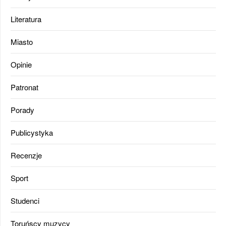
Literatura
Miasto
Opinie
Patronat
Porady
Publicystyka
Recenzje
Sport
Studenci
Toruńscy muzycy