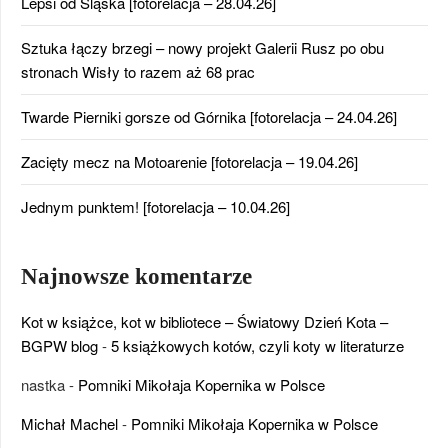
Lepsi od Śląska [fotorelacja – 28.04.26]
Sztuka łączy brzegi – nowy projekt Galerii Rusz po obu
stronach Wisły to razem aż 68 prac
Twarde Pierniki gorsze od Górnika [fotorelacja – 24.04.26]
Zacięty mecz na Motoarenie [fotorelacja – 19.04.26]
Jednym punktem! [fotorelacja – 10.04.26]
Najnowsze komentarze
Kot w książce, kot w bibliotece – Światowy Dzień Kota –
BGPW blog
-
5 książkowych kotów, czyli koty w literaturze
nastka
-
Pomniki Mikołaja Kopernika w Polsce
Michał Machel
-
Pomniki Mikołaja Kopernika w Polsce