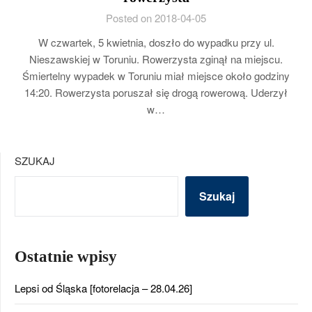
Posted on 2018-04-05
W czwartek, 5 kwietnia, doszło do wypadku przy ul.
Nieszawskiej w Toruniu. Rowerzysta zginął na miejscu.
Śmiertelny wypadek w Toruniu miał miejsce około godziny
14:20. Rowerzysta poruszał się drogą rowerową. Uderzył
w…
SZUKAJ
Szukaj
Ostatnie wpisy
Lepsi od Śląska [fotorelacja – 28.04.26]