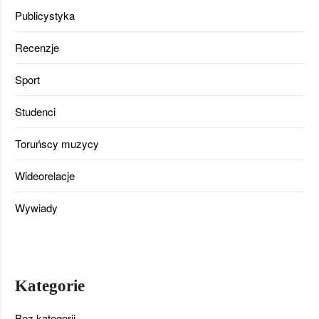
Publicystyka
Recenzje
Sport
Studenci
Toruńscy muzycy
Wideorelacje
Wywiady
Kategorie
Bez kategorii