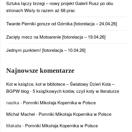
Sztuka łączy brzegi – nowy projekt Galerii Rusz po obu
stronach Wisły to razem aż 68 prac
Twarde Pierniki gorsze od Górnika [fotorelacja – 24.04.26]
Zacięty mecz na Motoarenie [fotorelacja – 19.04.26]
Jednym punktem! [fotorelacja – 10.04.26]
Najnowsze komentarze
Kot w książce, kot w bibliotece – Światowy Dzień Kota –
BGPW blog
-
5 książkowych kotów, czyli koty w literaturze
nastka
-
Pomniki Mikołaja Kopernika w Polsce
Michał Machel
-
Pomniki Mikołaja Kopernika w Polsce
Makalia
-
Pomniki Mikołaja Kopernika w Polsce