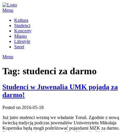
Skip
to
Menu
content
Kultura
Studenci
Koncerty
Miasto
Lifestyle
Sport
Menu
Tag:
studenci za darmo
Studenci w Juwenalia UMK pojadą za
darmo!
Posted on 2016-05-18
Już jutro studenci wezmą we władanie Toruń. Zgodnie z nową
świecką tradycją podczas juwenaliów Uniwersytetu Mikołaja
Kopernika będą mogli podróżować pojazdami MZK za darmo.