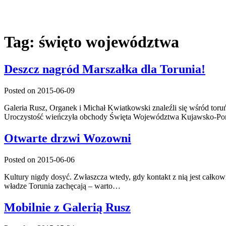
Tag:
święto województwa
Deszcz nagród Marszałka dla Torunia!
Posted on 2015-06-09
Galeria Rusz, Organek i Michał Kwiatkowski znaleźli się wśród to
Uroczystość wieńczyła obchody Święta Województwa Kujawsko-P
Otwarte drzwi Wozowni
Posted on 2015-06-06
Kultury nigdy dosyć. Zwłaszcza wtedy, gdy kontakt z nią jest cał
władze Torunia zachęcają – warto…
Mobilnie z Galerią Rusz