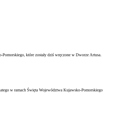
o-Pomorskiego, które zostały dziś wręczone w Dworze Artusa.
u. Dlatego w ramach Święta Województwa Kujawsko-Pomorskiego