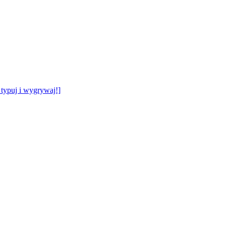
typuj i wygrywaj!]