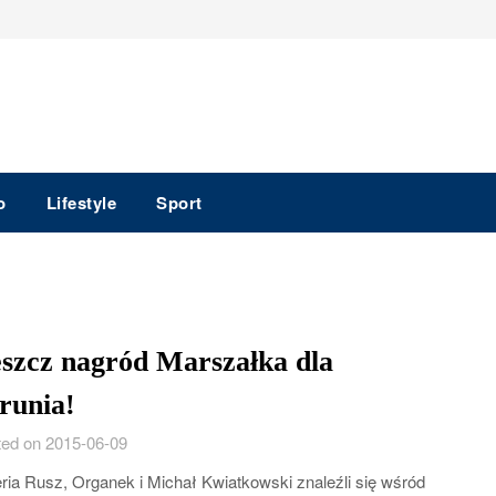
o
Lifestyle
Sport
szcz nagród Marszałka dla
runia!
ed on 2015-06-09
ria Rusz, Organek i Michał Kwiatkowski znaleźli się wśród