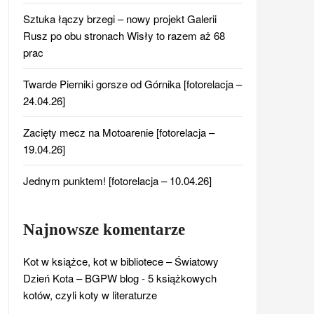
Sztuka łączy brzegi – nowy projekt Galerii
Rusz po obu stronach Wisły to razem aż 68
prac
Twarde Pierniki gorsze od Górnika [fotorelacja –
24.04.26]
Zacięty mecz na Motoarenie [fotorelacja –
19.04.26]
Jednym punktem! [fotorelacja – 10.04.26]
Najnowsze komentarze
Kot w książce, kot w bibliotece – Światowy
Dzień Kota – BGPW blog
-
5 książkowych
kotów, czyli koty w literaturze