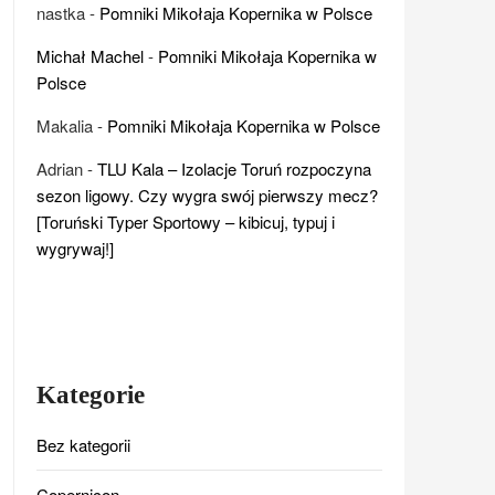
nastka
-
Pomniki Mikołaja Kopernika w Polsce
Michał Machel
-
Pomniki Mikołaja Kopernika w
Polsce
Makalia
-
Pomniki Mikołaja Kopernika w Polsce
Adrian
-
TLU Kala – Izolacje Toruń rozpoczyna
sezon ligowy. Czy wygra swój pierwszy mecz?
[Toruński Typer Sportowy – kibicuj, typuj i
wygrywaj!]
Kategorie
Bez kategorii
Copernicon