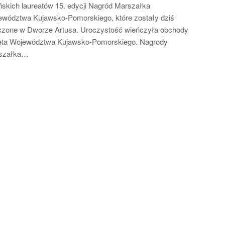
ńskich laureatów 15. edycji Nagród Marszałka
wództwa Kujawsko-Pomorskiego, które zostały dziś
zone w Dworze Artusa. Uroczystość wieńczyła obchody
ęta Województwa Kujawsko-Pomorskiego. Nagrody
szałka…