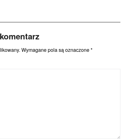
 komentarz
likowany.
Wymagane pola są oznaczone
*