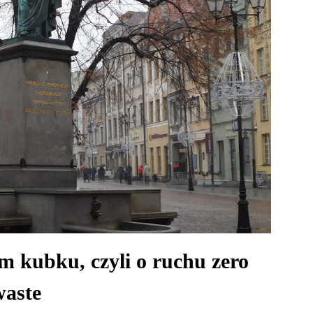
 kubku, czyli o ruchu zero
waste