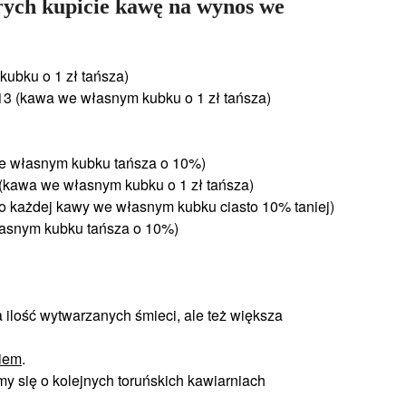
órych kupicie kawę na wynos we
kubku o 1 zł tańsza)
 13 (kawa we własnym kubku o 1 zł tańsza)
we własnym kubku tańsza o 10%)
 (kawa we własnym kubku o 1 zł tańsza)
o każdej kawy we własnym kubku ciasto 10% taniej)
łasnym kubku tańsza o 10%)
a ilość wytwarzanych śmieci, ale też większa
iem
.
emy się o kolejnych toruńskich kawiarniach