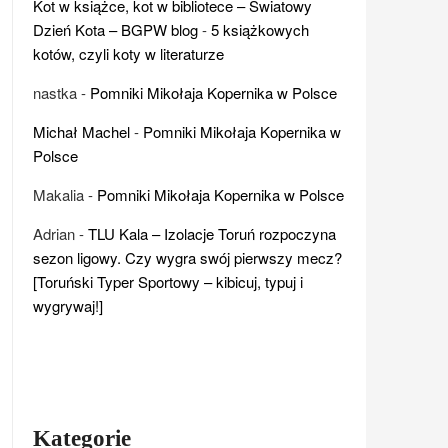
Kot w książce, kot w bibliotece – Światowy
Dzień Kota – BGPW blog
-
5 książkowych
kotów, czyli koty w literaturze
nastka
-
Pomniki Mikołaja Kopernika w Polsce
Michał Machel
-
Pomniki Mikołaja Kopernika w
Polsce
Makalia
-
Pomniki Mikołaja Kopernika w Polsce
Adrian
-
TLU Kala – Izolacje Toruń rozpoczyna
sezon ligowy. Czy wygra swój pierwszy mecz?
[Toruński Typer Sportowy – kibicuj, typuj i
wygrywaj!]
Kategorie