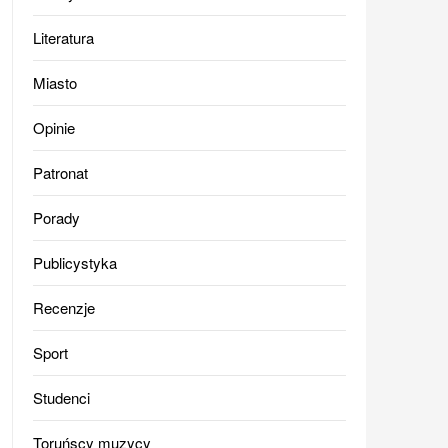
Literatura
Miasto
Opinie
Patronat
Porady
Publicystyka
Recenzje
Sport
Studenci
Toruńscy muzycy