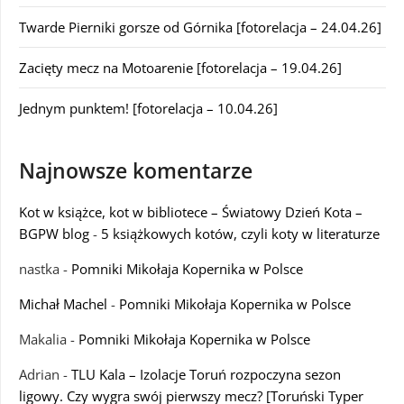
Twarde Pierniki gorsze od Górnika [fotorelacja – 24.04.26]
Zacięty mecz na Motoarenie [fotorelacja – 19.04.26]
Jednym punktem! [fotorelacja – 10.04.26]
Najnowsze komentarze
Kot w książce, kot w bibliotece – Światowy Dzień Kota –
BGPW blog
-
5 książkowych kotów, czyli koty w literaturze
nastka
-
Pomniki Mikołaja Kopernika w Polsce
Michał Machel
-
Pomniki Mikołaja Kopernika w Polsce
Makalia
-
Pomniki Mikołaja Kopernika w Polsce
Adrian
-
TLU Kala – Izolacje Toruń rozpoczyna sezon
ligowy. Czy wygra swój pierwszy mecz? [Toruński Typer