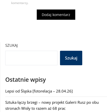
komentarzy.
SZUKAJ
Szukaj
Ostatnie wpisy
Lepsi od Śląska [fotorelacja – 28.04.26]
Sztuka łączy brzegi – nowy projekt Galerii Rusz po obu
stronach Wisły to razem aż 68 prac