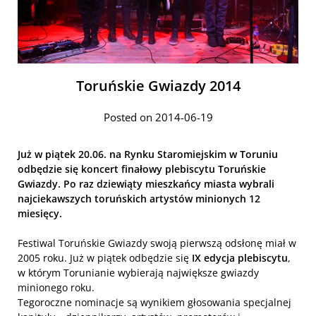
Toruńskie Gwiazdy 2014
Posted on 2014-06-19
Już w piątek 20.06. na Rynku Staromiejskim w Toruniu
odbędzie się koncert finałowy plebiscytu Toruńskie
Gwiazdy. Po raz dziewiąty mieszkańcy miasta wybrali
najciekawszych toruńskich artystów minionych 12
miesięcy.
Festiwal Toruńskie Gwiazdy swoją pierwszą odsłonę miał w
2005 roku. Już w piątek odbędzie się
IX edycja plebiscytu
,
w którym Torunianie wybierają największe gwiazdy
minionego roku.
Tegoroczne nominacje są wynikiem głosowania specjalnej