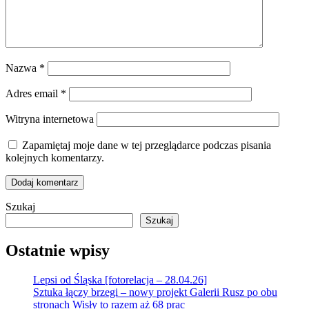
Nazwa
*
Adres email
*
Witryna internetowa
Zapamiętaj moje dane w tej przeglądarce podczas pisania
kolejnych komentarzy.
Szukaj
Szukaj
Ostatnie wpisy
Lepsi od Śląska [fotorelacja – 28.04.26]
Sztuka łączy brzegi – nowy projekt Galerii Rusz po obu
stronach Wisły to razem aż 68 prac