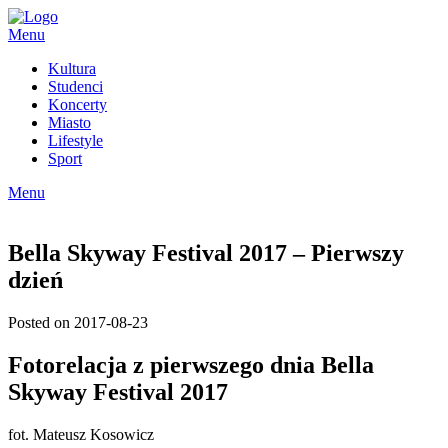
Skip
to
Menu
content
Kultura
Studenci
Koncerty
Miasto
Lifestyle
Sport
Menu
Bella Skyway Festival 2017 – Pierwszy
dzień
Posted on 2017-08-23
Fotorelacja z pierwszego dnia Bella
Skyway Festival 2017
fot. Mateusz Kosowicz