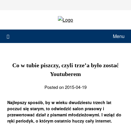
Skip
to
content
Menu
Co w tubie piszczy, czyli trze’a było zostać
Youtuberem
Posted on 2015-04-19
Najlepszy sposób, by w wieku dwudziestu trzech lat
poczuć się starym, to odwiedzić salon prasowy i
przewertować dział z pismami młodzieżowymi. I wziąć do
ręki periodyk, o którym ostatnio huczy cały internet.