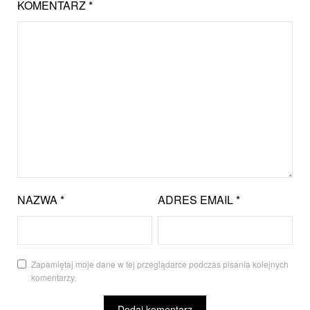
KOMENTARZ
*
NAZWA
*
ADRES EMAIL
*
Zapamiętaj moje dane w tej przeglądarce podczas pisania kolejnych
komentarzy.