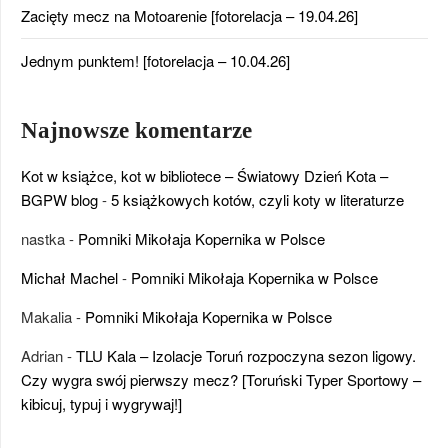
Zacięty mecz na Motoarenie [fotorelacja – 19.04.26]
Jednym punktem! [fotorelacja – 10.04.26]
Najnowsze komentarze
Kot w książce, kot w bibliotece – Światowy Dzień Kota –
BGPW blog
-
5 książkowych kotów, czyli koty w literaturze
nastka
-
Pomniki Mikołaja Kopernika w Polsce
Michał Machel
-
Pomniki Mikołaja Kopernika w Polsce
Makalia
-
Pomniki Mikołaja Kopernika w Polsce
Adrian
-
TLU Kala – Izolacje Toruń rozpoczyna sezon ligowy.
Czy wygra swój pierwszy mecz? [Toruński Typer Sportowy –
kibicuj, typuj i wygrywaj!]