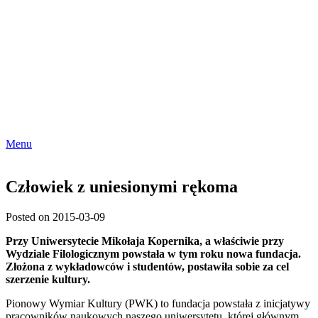
Menu
Człowiek z uniesionymi rękoma
Posted on 2015-03-09
Przy Uniwersytecie Mikołaja Kopernika, a właściwie przy
Wydziale Filologicznym powstała w tym roku nowa fundacja.
Złożona z wykładowców i studentów, postawiła sobie za cel
szerzenie kultury.
Pionowy Wymiar Kultury (PWK) to fundacja powstała z inicjatywy
pracowników naukowych naszego uniwersytetu, której głównym