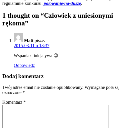
regulaminie konkursu:
polowanie-na-duszę
.
1 thought on “
Człowiek z uniesionymi
rękoma
”
Matt
pisze:
2015-03-11 o 18:37
Wspaniała inicjatywa 😉
Odpowiedz
Dodaj komentarz
Twój adres email nie zostanie opublikowany.
Wymagane pola są
oznaczone
*
Komentarz
*