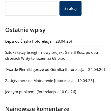
Szukaj
Ostatnie wpisy
Lepsi od Śląska [fotorelacja – 28.04.26]
Sztuka łączy brzegi – nowy projekt Galerii Rusz po obu
stronach Wisły to razem aż 68 prac
Twarde Pierniki gorsze od Górnika [fotorelacja – 24.04.26]
Zacięty mecz na Motoarenie [fotorelacja – 19.04.26]
Jednym punktem! [fotorelacja – 10.04.26]
Najnowsze komentarze