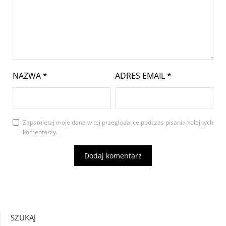
NAZWA
*
ADRES EMAIL
*
Zapamiętaj moje dane w tej przeglądarce podczas pisania kolejnych
komentarzy.
SZUKAJ