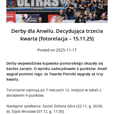
Derby dla Anwilu. Decydująca trzecia
kwarta [fotorelacja – 15.11.25]
Posted on 2025-11-17
Derby województwa kujawsko-pomorskiego okazały się
bardzo zacięte. O wyniku zadecydowało 6 punktów. Anwil
wygrał pomimo tego, że Twarde Pierniki wygrały aż trzy
kwarty.
Torunianie zajmują po 7 meczach 12. miejsce w tabeli z
dorobkiem 9 punktów.
Następne spotkania: Zastal Zielona Góra [22.11, g. 20:00,
d), Śląsk Wrocław [07.12, g. 17:30].