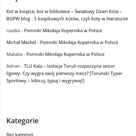
Kot w książce, kot w bibliotece – Światowy Dzień Kota –
BGPW blog
-
5 książkowych kotów, czyli koty w literaturze
nastka
-
Pomniki Mikołaja Kopernika w Polsce
Michał Machel
-
Pomniki Mikołaja Kopernika w Polsce
Makalia
-
Pomniki Mikołaja Kopernika w Polsce
Adrian
-
TLU Kala – Izolacje Toruń rozpoczyna sezon
ligowy. Czy wygra swój pierwszy mecz? [Toruński Typer
Sportowy – kibicuj, typuj i wygrywaj!]
Kategorie
Bez kategorii