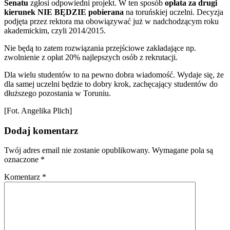
Senatu
zgłosi odpowiedni projekt. W ten sposób
opłata za drugi
kierunek NIE BĘDZIE pobierana
na toruńskiej uczelni. Decyzja
podjęta przez rektora ma obowiązywać już w nadchodzącym roku
akademickim, czyli 2014/2015.
Nie będą to zatem rozwiązania przejściowe zakładające np.
zwolnienie z opłat 20% najlepszych osób z rekrutacji.
Dla wielu studentów to na pewno dobra wiadomość. Wydaje się, że
dla samej uczelni będzie to dobry krok, zachęcający studentów do
dłuższego pozostania w Toruniu.
[Fot. Angelika Plich]
Dodaj komentarz
Twój adres email nie zostanie opublikowany.
Wymagane pola są
oznaczone
*
Komentarz
*