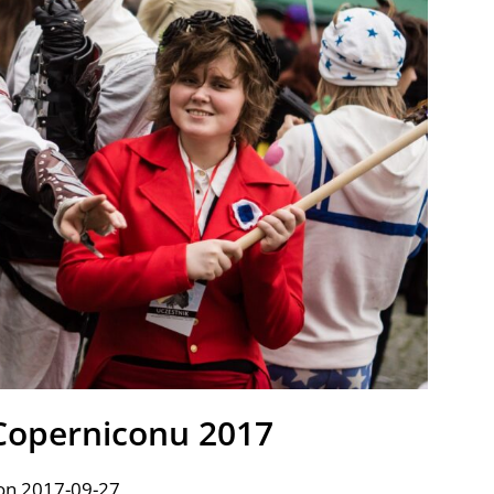
 Coperniconu 2017
on 2017-09-27