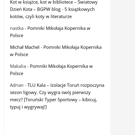
Kot w książce, kot w bibliotece – Światowy
Dzień Kota – BGPW blog
-
5 książkowych
kotów, czyli koty w literaturze
nastka
-
Pomniki Mikołaja Kopernika w
Polsce
Michał Machel
-
Pomniki Mikołaja Kopernika
w Polsce
Makalia
-
Pomniki Mikołaja Kopernika w
Polsce
Adrian
-
TLU Kala – Izolacje Toruń rozpoczyna
sezon ligowy. Czy wygra swój pierwszy
mecz? [Toruński Typer Sportowy – kibicuj,
typuj i wygrywaj!]