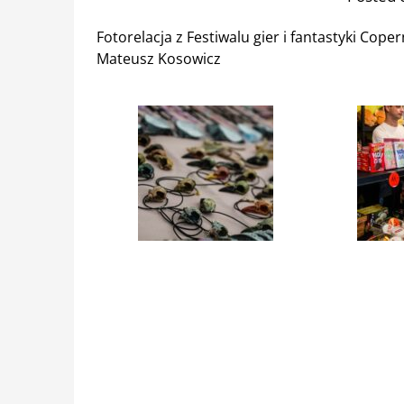
Fotorelacja z Festiwalu gier i fantastyki Coper
Mateusz Kosowicz