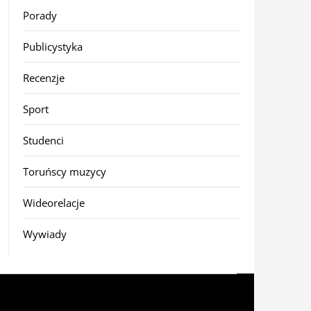
Porady
Publicystyka
Recenzje
Sport
Studenci
Toruńscy muzycy
Wideorelacje
Wywiady