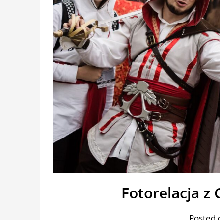
Fotorelacja z
Posted 