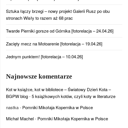
Sztuka łączy brzegi – nowy projekt Galerii Rusz po obu
stronach Wisły to razem aż 68 prac
Twarde Pierniki gorsze od Górnika [fotorelacja – 24.04.26]
Zacięty mecz na Motoarenie [fotorelacja – 19.04.26]
Jednym punktem! [fotorelacja – 10.04.26]
Najnowsze komentarze
Kot w książce, kot w bibliotece – Światowy Dzień Kota –
BGPW blog
-
5 książkowych kotów, czyli koty w literaturze
nastka
-
Pomniki Mikołaja Kopernika w Polsce
Michał Machel
-
Pomniki Mikołaja Kopernika w Polsce