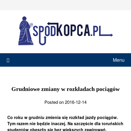
Skip
to
content
Menu
Grudniowe zmiany w rozkładach pociągów
Posted on 2016-12-14
Co roku w grudniu zmienia się rozkład jazdy pociągów.
Tym razem nie będzie inaczej. Na szczęście dla toruńskich
studentów obeszło się bez większych zawirowań.