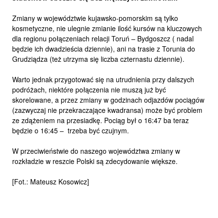
Zmiany w województwie kujawsko-pomorskim są tylko
kosmetyczne, nie ulegnie zmianie ilość kursów na kluczowych
dla regionu połączeniach relacji Toruń – Bydgoszcz ( nadal
będzie ich dwadzieścia dziennie), ani na trasie z Torunia do
Grudziądza (też utrzyma się liczba czternastu dziennie).
Warto jednak przygotować się na utrudnienia przy dalszych
podróżach, niektóre połączenia nie muszą już być
skorelowane, a przez zmiany w godzinach odjazdów pociągów
(zazwyczaj nie przekraczające kwadransa) może być problem
ze zdążeniem na przesiadkę. Pociąg był o 16:47 ba teraz
będzie o 16:45 – trzeba być czujnym.
W przeciwieństwie do naszego województwa zmiany w
rozkładzie w reszcie Polski są zdecydowanie większe.
[Fot.: Mateusz Kosowicz]