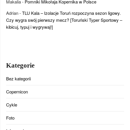
Makalia
-
Pomniki Mikołaja Kopernika w Polsce
Adrian
-
TLU Kala – Izolacje Toruń rozpoczyna sezon ligowy.
Czy wygra swój pierwszy mecz? [Toruński Typer Sportowy –
kibicuj, typuj i wygrywaj!]
Kategorie
Bez kategorii
Copernicon
Cykle
Foto