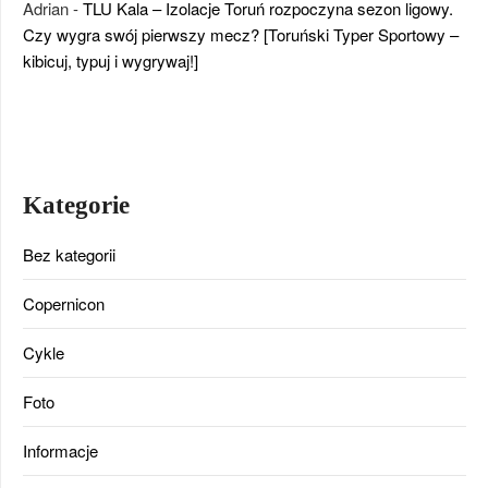
Adrian
-
TLU Kala – Izolacje Toruń rozpoczyna sezon ligowy.
Czy wygra swój pierwszy mecz? [Toruński Typer Sportowy –
kibicuj, typuj i wygrywaj!]
Kategorie
Bez kategorii
Copernicon
Cykle
Foto
Informacje