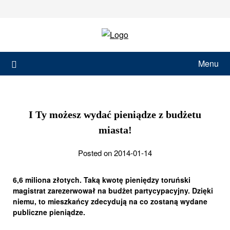
Skip
to
content
Menu
I Ty możesz wydać pieniądze z budżetu
miasta!
Posted on 2014-01-14
6,6 miliona złotych. Taką kwotę pieniędzy toruński
magistrat zarezerwował na budżet partycypacyjny. Dzięki
niemu, to mieszkańcy zdecydują na co zostaną wydane
publiczne pieniądze.