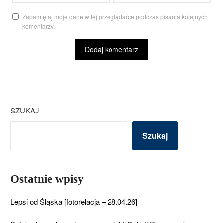
Zapamiętaj moje dane w tej przeglądarce podczas pisania kolejnych
komentarzy.
SZUKAJ
Szukaj
Ostatnie wpisy
Lepsi od Śląska [fotorelacja – 28.04.26]