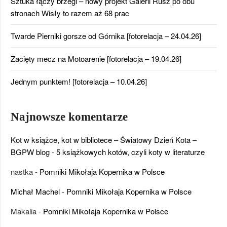
Sztuka łączy brzegi – nowy projekt Galerii Rusz po obu
stronach Wisły to razem aż 68 prac
Twarde Pierniki gorsze od Górnika [fotorelacja – 24.04.26]
Zacięty mecz na Motoarenie [fotorelacja – 19.04.26]
Jednym punktem! [fotorelacja – 10.04.26]
Najnowsze komentarze
Kot w książce, kot w bibliotece – Światowy Dzień Kota –
BGPW blog
-
5 książkowych kotów, czyli koty w literaturze
nastka
-
Pomniki Mikołaja Kopernika w Polsce
Michał Machel
-
Pomniki Mikołaja Kopernika w Polsce
Makalia
-
Pomniki Mikołaja Kopernika w Polsce