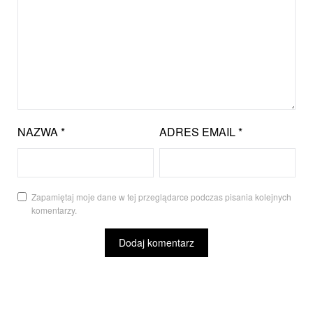
NAZWA
*
ADRES EMAIL
*
Zapamiętaj moje dane w tej przeglądarce podczas pisania kolejnych
komentarzy.