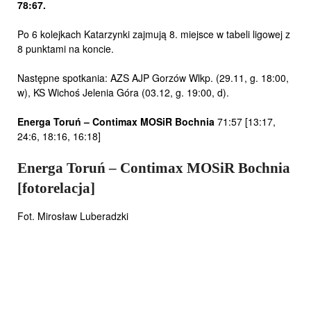
78:67.
Po 6 kolejkach Katarzynki zajmują 8. miejsce w tabeli ligowej z
8 punktami na koncie.
Następne spotkania: AZS AJP Gorzów Wlkp. (29.11, g. 18:00,
w), KS Wichoś Jelenia Góra (03.12, g. 19:00, d).
Energa Toruń – Contimax MOSiR Bochnia
71:57 [13:17,
24:6, 18:16, 16:18]
Energa Toruń – Contimax MOSiR Bochnia
[fotorelacja]
Fot. Mirosław Luberadzki