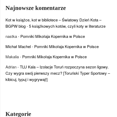
Najnowsze komentarze
Kot w książce, kot w bibliotece – Światowy Dzień Kota –
BGPW blog
-
5 książkowych kotów, czyli koty w literaturze
nastka
-
Pomniki Mikołaja Kopernika w Polsce
Michał Machel
-
Pomniki Mikołaja Kopernika w Polsce
Makalia
-
Pomniki Mikołaja Kopernika w Polsce
Adrian
-
TLU Kala – Izolacje Toruń rozpoczyna sezon ligowy.
Czy wygra swój pierwszy mecz? [Toruński Typer Sportowy –
kibicuj, typuj i wygrywaj!]
Kategorie