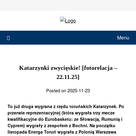
Skip
to
content
Menu
Katarzynki zwycięskie! [fotorelacja –
22.11.25]
Posted on 2025-11-23
To już druga wygrana z rzędu toruńskich Katarzynek. Po
przerwie reprezentacyjnej (która wygrała trzy mecze
kwalifikacyjne do Eurobasketu: ze Słowacją, Rumunią i
Cyprem) wygrały z zespołem z Bochni. Na początku
listopada Energa Toruń wygrała z Polonią Warszawa