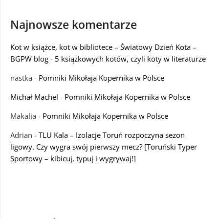
Najnowsze komentarze
Kot w książce, kot w bibliotece – Światowy Dzień Kota –
BGPW blog
-
5 książkowych kotów, czyli koty w literaturze
nastka
-
Pomniki Mikołaja Kopernika w Polsce
Michał Machel
-
Pomniki Mikołaja Kopernika w Polsce
Makalia
-
Pomniki Mikołaja Kopernika w Polsce
Adrian
-
TLU Kala – Izolacje Toruń rozpoczyna sezon
ligowy. Czy wygra swój pierwszy mecz? [Toruński Typer
Sportowy – kibicuj, typuj i wygrywaj!]