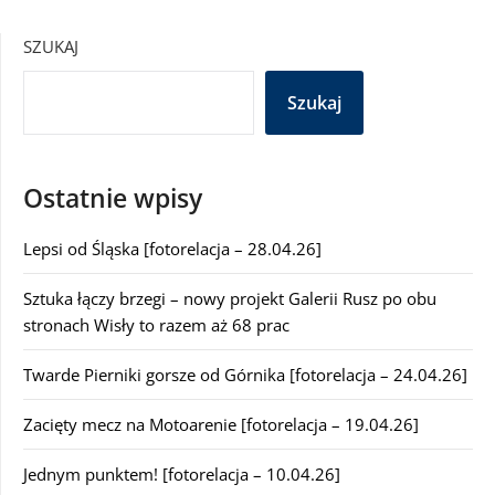
SZUKAJ
Szukaj
Ostatnie wpisy
Lepsi od Śląska [fotorelacja – 28.04.26]
Sztuka łączy brzegi – nowy projekt Galerii Rusz po obu
stronach Wisły to razem aż 68 prac
Twarde Pierniki gorsze od Górnika [fotorelacja – 24.04.26]
Zacięty mecz na Motoarenie [fotorelacja – 19.04.26]
Jednym punktem! [fotorelacja – 10.04.26]