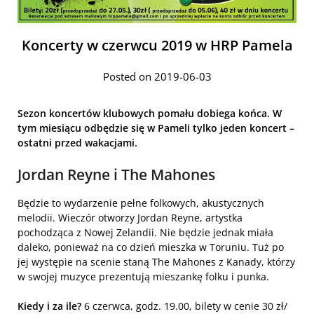
Koncerty w czerwcu 2019 w HRP Pamela
Posted on 2019-06-03
Sezon koncertów klubowych pomału dobiega końca. W
tym miesiącu odbędzie się w Pameli tylko jeden koncert –
ostatni przed wakacjami.
Jordan Reyne i The Mahones
Będzie to wydarzenie pełne folkowych, akustycznych
melodii. Wieczór otworzy Jordan Reyne, artystka
pochodząca z Nowej Zelandii. Nie będzie jednak miała
daleko, ponieważ na co dzień mieszka w Toruniu. Tuż po
jej występie na scenie staną The Mahones z Kanady, którzy
w swojej muzyce prezentują mieszankę folku i punka.
Kiedy i za ile?
6 czerwca, godz. 19.00, bilety w cenie 30 zł/