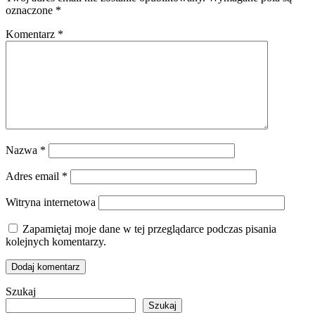
oznaczone
*
Komentarz
*
Nazwa
*
Adres email
*
Witryna internetowa
Zapamiętaj moje dane w tej przeglądarce podczas pisania
kolejnych komentarzy.
Szukaj
Szukaj