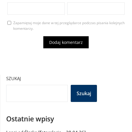
Zapamiętaj moje dane w tej przeglądarce podczas pisania kolejnych
komentarzy.
SZUKAJ
Szukaj
Ostatnie wpisy