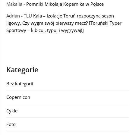
Makalia
-
Pomniki Mikołaja Kopernika w Polsce
Adrian
-
TLU Kala – Izolacje Toruń rozpoczyna sezon
ligowy. Czy wygra swój pierwszy mecz? [Toruński Typer
Sportowy – kibicuj, typuj i wygrywaj!]
Kategorie
Bez kategorii
Copernicon
Cykle
Foto