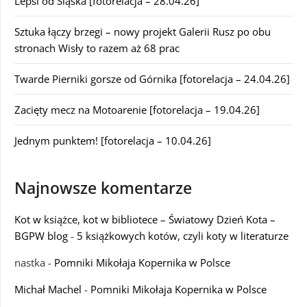
Lepsi od Śląska [fotorelacja – 28.04.26]
Sztuka łączy brzegi – nowy projekt Galerii Rusz po obu
stronach Wisły to razem aż 68 prac
Twarde Pierniki gorsze od Górnika [fotorelacja – 24.04.26]
Zacięty mecz na Motoarenie [fotorelacja – 19.04.26]
Jednym punktem! [fotorelacja – 10.04.26]
Najnowsze komentarze
Kot w książce, kot w bibliotece – Światowy Dzień Kota –
BGPW blog
-
5 książkowych kotów, czyli koty w literaturze
nastka
-
Pomniki Mikołaja Kopernika w Polsce
Michał Machel
-
Pomniki Mikołaja Kopernika w Polsce