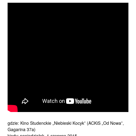
gdzie: Kino Studenckie „Niebieski Kocyk” (ACKiS „Od Nowa”,
Gagarina 37a)
kiedy: poniedziałek, 1 czerwca 2015