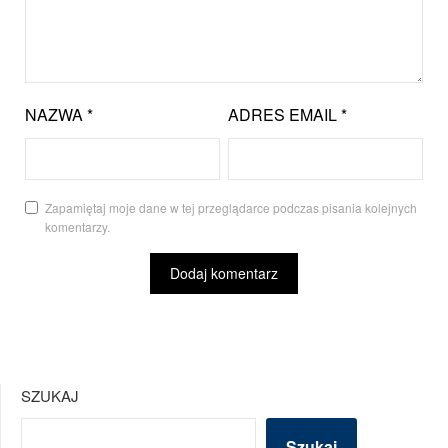
NAZWA
*
ADRES EMAIL
*
Zapamiętaj moje dane w tej przeglądarce podczas pisania kolejnych
komentarzy.
SZUKAJ
Szukaj