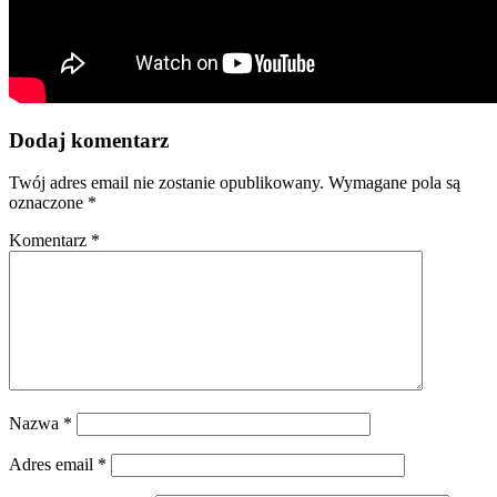
Dodaj komentarz
Twój adres email nie zostanie opublikowany.
Wymagane pola są
oznaczone
*
Komentarz
*
Nazwa
*
Adres email
*