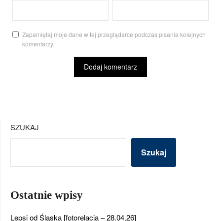
Zapamiętaj moje dane w tej przeglądarce podczas pisania kolejnych
komentarzy.
SZUKAJ
Szukaj
Ostatnie wpisy
Lepsi od Śląska [fotorelacja – 28.04.26]