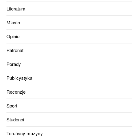
Literatura
Miasto
Opinie
Patronat
Porady
Publicystyka
Recenzje
Sport
Studenci
Toruńscy muzycy