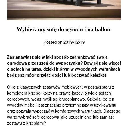
Wybieramy sofę do ogrodu i na balkon
Posted on 2019-12-19
Zastanawiasz się w jaki sposób zaaranżować swoją
ogrodową przestrzeń do wypoczynku? Dowiedz się więcej
o sofach na taras, dzięki którym w wygodnych warunkach
będziesz mógł przyjąć gości lub poczytać książkę!
O ile z klasycznych zestawów meblowych, w postaci stołu z
kompletem krzeseł korzysta prawie każdy, o tyle o sofach
ogrodowych, wciąż myśli się drugoplanowo. Szkoda, bo ten
wygodny mebel, jest znacznie przyjemniejszy w użytkowaniu
oraz pozwala wypocząć w komfortowych warunkach. Dlaczego
warto wybrać sofę ogrodową jako uzupełnienie lub zamiast
zestawu z krzesłami?