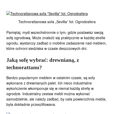
Technorattanowa sofa „Sevilla” fot. Ogrodosfera
Pamiętaj, myśl wszechstronnie o tym, gdzie postawisz swoją
sofę ogrodową. Może znaleźć się praktycznie w każdej strefie
ogrodu, wystarczy zadbać o mobilne zadaszenie nad meblem,
które ochroni siedziska w czasie deszczowych dni.
Jaką sofę wybrać: drewnianą, z
technorattanu?
Bardzo popularnym meblem w ostatnim czasie, są sofy
wykonane z drewnianych palet. Ich nieco industrialne
wykończenie wkomponuje się w niemal każdą strefę w
ogrodzie. Industrialny zestaw mebli można wykonać
samodzielnie, ale należy zadbać, by cała powierzchnia mebla,
była dokładnie przeszlifowana.