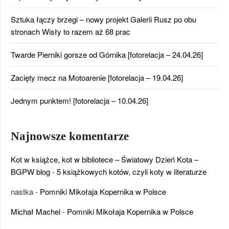
Sztuka łączy brzegi – nowy projekt Galerii Rusz po obu
stronach Wisły to razem aż 68 prac
Twarde Pierniki gorsze od Górnika [fotorelacja – 24.04.26]
Zacięty mecz na Motoarenie [fotorelacja – 19.04.26]
Jednym punktem! [fotorelacja – 10.04.26]
Najnowsze komentarze
Kot w książce, kot w bibliotece – Światowy Dzień Kota –
BGPW blog
-
5 książkowych kotów, czyli koty w literaturze
nastka
-
Pomniki Mikołaja Kopernika w Polsce
Michał Machel
-
Pomniki Mikołaja Kopernika w Polsce