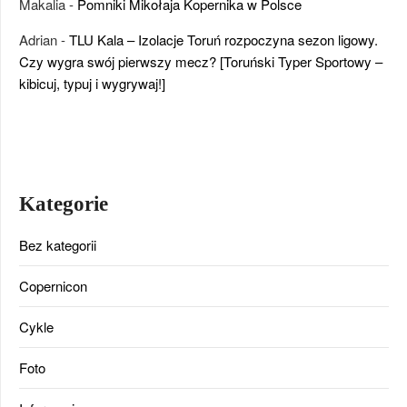
Makalia
-
Pomniki Mikołaja Kopernika w Polsce
Adrian
-
TLU Kala – Izolacje Toruń rozpoczyna sezon ligowy.
Czy wygra swój pierwszy mecz? [Toruński Typer Sportowy –
kibicuj, typuj i wygrywaj!]
Kategorie
Bez kategorii
Copernicon
Cykle
Foto