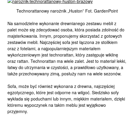
Technorattanowy narożnik „Huston” Fot. GardenPoint
Na samodzielne wykonanie drewnianego zestawu mebli z
palet może się zdecydować osoba, która posiada zdolność do
majsterkowania. Innym, proponujemy skorzystać z gotowych
zestawów mebli. Najczęściej sofa jest łączona ze stolikiem
oraz z fotelami, a najpopularniejszym materiałem
wykończeniowym jest technorattan, który zastępuje wiklinę
oraz rattan. Technorattan ma wiele zalet. Jest to materiał lekki,
łatwy do utrzymania w czystości, a prawidłowo użytkowany, a
także przechowywany zimą, posłuży nam na wiele sezonów.
Sofa, może być również wykonana z drewna, najczęściej
egzotycznego, które jest odporne na wilgoć. Siedzisko sofy
wykłada się poduchami lub innym, miękkim materiałem, dzięki
któremu wypoczynek na takim meblu jest wyjątkowo
przyjemny.