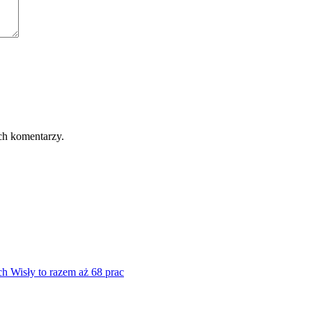
ch komentarzy.
ch Wisły to razem aż 68 prac