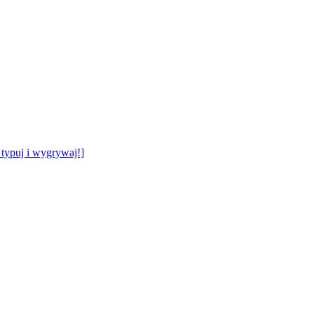
typuj i wygrywaj!]