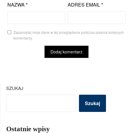
NAZWA
*
ADRES EMAIL
*
Zapamiętaj moje dane w tej przeglądarce podczas pisania kolejnych
komentarzy.
SZUKAJ
Szukaj
Ostatnie wpisy