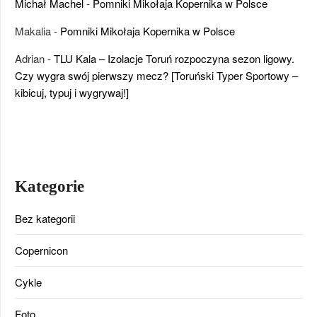
Michał Machel
-
Pomniki Mikołaja Kopernika w Polsce
Makalia
-
Pomniki Mikołaja Kopernika w Polsce
Adrian
-
TLU Kala – Izolacje Toruń rozpoczyna sezon ligowy.
Czy wygra swój pierwszy mecz? [Toruński Typer Sportowy –
kibicuj, typuj i wygrywaj!]
Kategorie
Bez kategorii
Copernicon
Cykle
Foto