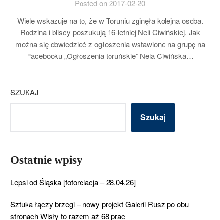
Posted on 2017-02-20
Wiele wskazuje na to, że w Toruniu zginęła kolejna osoba.
Rodzina i bliscy poszukują 16-letniej Neli Ciwińskiej. Jak
można się dowiedzieć z ogłoszenia wstawione na grupę na
Facebooku „Ogłoszenia toruńskie” Nela Ciwińska…
SZUKAJ
Szukaj
Ostatnie wpisy
Lepsi od Śląska [fotorelacja – 28.04.26]
Sztuka łączy brzegi – nowy projekt Galerii Rusz po obu
stronach Wisły to razem aż 68 prac