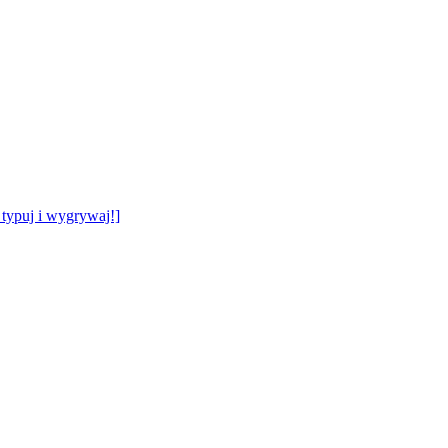
typuj i wygrywaj!]