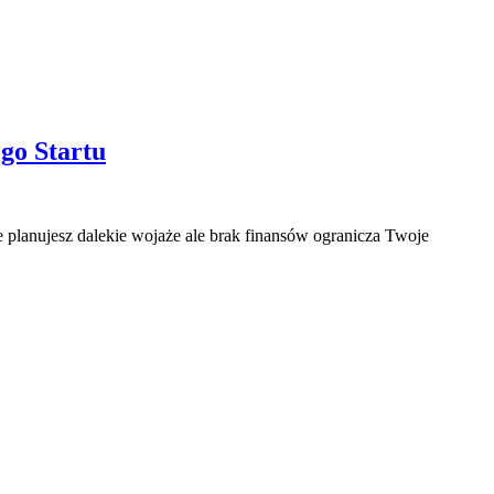
go Startu
e planujesz dalekie wojaże ale brak finansów ogranicza Twoje