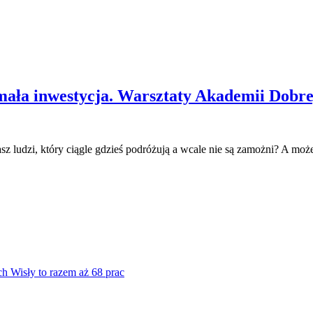
ała inwestycja. Warsztaty Akademii Dobre
z ludzi, który ciągle gdzieś podróżują a wcale nie są zamożni? A moż
ch Wisły to razem aż 68 prac