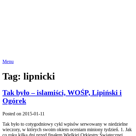
Menu
Tag:
lipnicki
Tak było – islamiści, WOŚP, Lipiński i
Ogórek
Posted on 2015-01-11
Tak było to cotygodniowy cykl wpisów serwowany w niedzielne
wieczory, w których swoim okiem oceniam miniony tydzień. 1. Jak
co roku kilka dni przed finałem Wielkiej Orkiestry Świątecznej