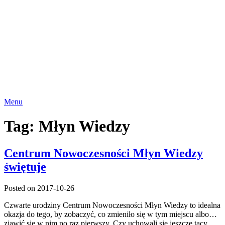
Menu
Tag:
Młyn Wiedzy
Centrum Nowoczesności Młyn Wiedzy
świętuje
Posted on 2017-10-26
Czwarte urodziny Centrum Nowoczesności Młyn Wiedzy to idealna
okazja do tego, by zobaczyć, co zmieniło się w tym miejscu albo…
zjawić się w nim po raz pierwszy. Czy uchowali się jeszcze tacy,…