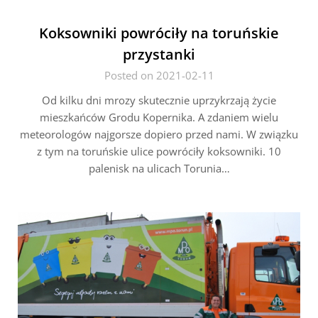
Koksowniki powróciły na toruńskie
przystanki
Posted on 2021-02-11
Od kilku dni mrozy skutecznie uprzykrzają życie
mieszkańców Grodu Kopernika. A zdaniem wielu
meteorologów najgorsze dopiero przed nami. W związku
z tym na toruńskie ulice powróciły koksowniki. 10
palenisk na ulicach Torunia…