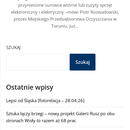
przyniesione surowce wtórne lub zużyty sprzęt
elektroniczny i elektryczny –mówi Piotr Rozwadowski,
prezes Miejskiego Przedsiębiorstwa Oczyszczania w
Toruniu. Już…
SZUKAJ
Szukaj
Ostatnie wpisy
Lepsi od Śląska [fotorelacja – 28.04.26]
Sztuka łączy brzegi – nowy projekt Galerii Rusz po obu
stronach Wisły to razem aż 68 prac