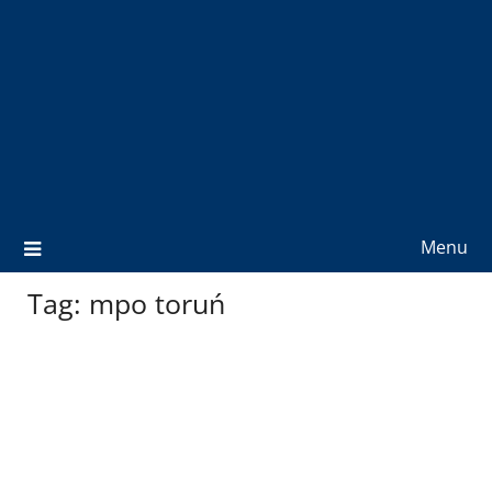
Menu
Tag:
mpo toruń