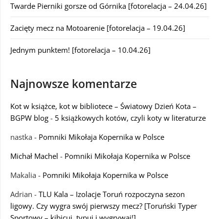
Twarde Pierniki gorsze od Górnika [fotorelacja – 24.04.26]
Zacięty mecz na Motoarenie [fotorelacja – 19.04.26]
Jednym punktem! [fotorelacja – 10.04.26]
Najnowsze komentarze
Kot w książce, kot w bibliotece – Światowy Dzień Kota –
BGPW blog
-
5 książkowych kotów, czyli koty w literaturze
nastka
-
Pomniki Mikołaja Kopernika w Polsce
Michał Machel
-
Pomniki Mikołaja Kopernika w Polsce
Makalia
-
Pomniki Mikołaja Kopernika w Polsce
Adrian
-
TLU Kala – Izolacje Toruń rozpoczyna sezon
ligowy. Czy wygra swój pierwszy mecz? [Toruński Typer
Sportowy – kibicuj, typuj i wygrywaj!]