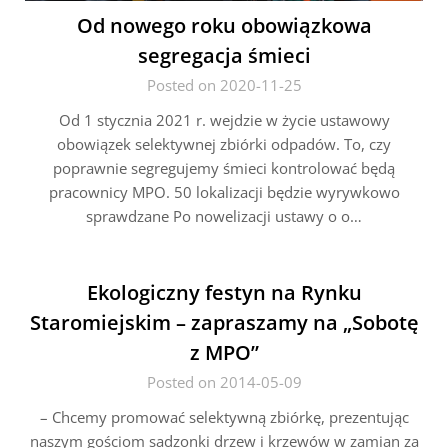
Od nowego roku obowiązkowa
segregacja śmieci
Posted on 2020-11-25
Od 1 stycznia 2021 r. wejdzie w życie ustawowy
obowiązek selektywnej zbiórki odpadów. To, czy
poprawnie segregujemy śmieci kontrolować będą
pracownicy MPO. 50 lokalizacji będzie wyrywkowo
sprawdzane Po nowelizacji ustawy o o…
Ekologiczny festyn na Rynku
Staromiejskim – zapraszamy na „Sobotę
z MPO”
Posted on 2014-05-09
– Chcemy promować selektywną zbiórkę, prezentując
naszym gościom sadzonki drzew i krzewów w zamian za