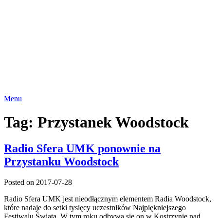
Menu
Tag:
Przystanek Woodstock
Radio Sfera UMK ponownie na
Przystanku Woodstock
Posted on 2017-07-28
Radio Sfera UMK jest nieodłącznym elementem Radia Woodstock,
które nadaje do setki tysięcy uczestników Najpiękniejszego
Festiwalu Świata. W tym roku odbywa się on w Kostrzynie nad